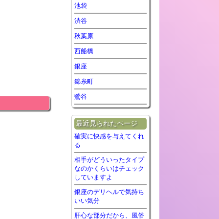
池袋
渋谷
秋葉原
西船橋
銀座
錦糸町
鶯谷
最近見られたページ
確実に快感を与えてくれ
る
相手がどういったタイプ
なのかくらいはチェック
していますよ
銀座のデリヘルで気持ち
いい気分
肝心な部分だから、風俗